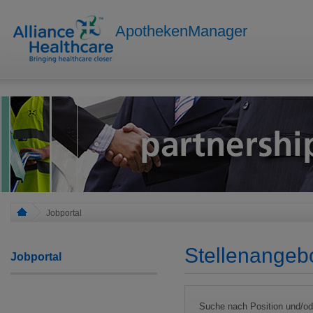
ApothekenManager
Jobportal
Stellenangeb
Jobportal
Suche nach Position und/o