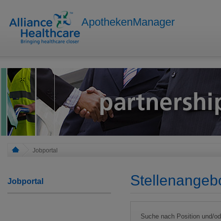
ApothekenManager
Jobportal
Stellenangeb
Jobportal
Suche nach Position und/o